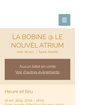
LA BOBINE @ LE
NOUVEL ATRIUM
mer. 16 oct.
  |  
Saint-Avertin
Aucun billet en vente
Voir d'autres événements
Heure et lieu
16 oct. 2024, 17:00 – 18:00
Saint-Avertin, 8 Bd Paul Doumer, 37550